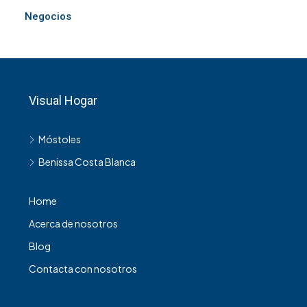
Negocios
Visual Hogar
Móstoles
Benissa Costa Blanca
Home
Acerca de nosotros
Blog
Contacta con nosotros