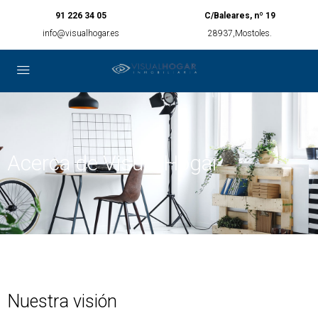
91 226 34 05
C/Baleares, nº 19
info@visualhogar.es
28937,Mostoles.
Acerca de Visual Hogar
Nuestra visión