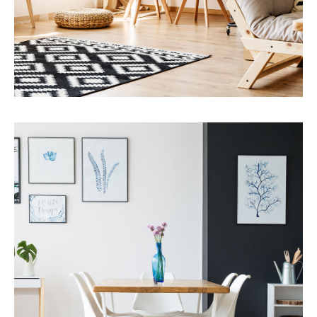
MORE DETAILS
Servicios
Alquileres