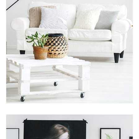
Servicios
Asesoramiento financiero e hipotecario