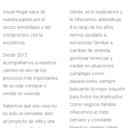
Visual Hogar nace de
cliente, se lo explicamos y
nuestra pasión por el
le ofrecemos alternativas.
sector inmobiliario y del
A lo largo de los años
compromiso con la
hemos ayudado a
excelencia.
numerosas familias a
cambiar de vivienda,
Desde 2012
gestionar herencias y
acompañamos a nuestros
mediar en situaciones
clientes en uno de los
complejas como
procesos más importantes
separaciones, siempre
de su vida: comprar o
buscando la mejor solución
vender su vivienda.
para todos los implicados.
Como negocio familiar,
Sabemos que una casa no
ofrecemos un trato
es solo un inmueble, sino
cercano y constante.
un proyecto de vida y una
Nuestros clientes saben