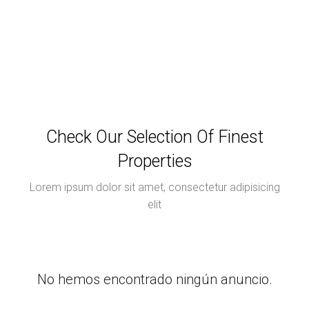
Check Our Selection Of Finest
Properties
Lorem ipsum dolor sit amet, consectetur adipisicing
elit
No hemos encontrado ningún anuncio.