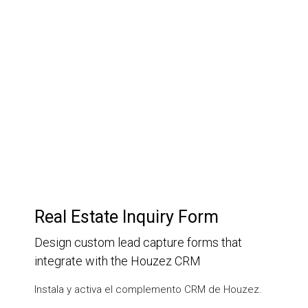
Customer Relationship
Management
Keep track of your leads without having to pay for an
external CRM
Real Estate Inquiry Form
Design custom lead capture forms that
integrate with the Houzez CRM
Instala y activa el complemento CRM de Houzez.