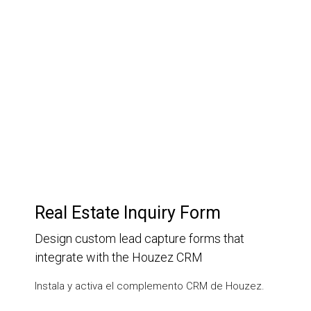
Customer Relationship
Management
Keep track of your leads without having to pay for an
external CRM
Real Estate Inquiry Form
Design custom lead capture forms that
integrate with the Houzez CRM
Instala y activa el complemento CRM de Houzez.