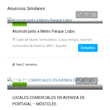
Anuncios Similares
289.000€
DESTACADO
Alcorcón junto a Metro Parque Lisbo
Calle del Monte, Torres Bellas, Casco Antiguo, Alcorcón,
Comunidad de Madrid, 28921, España
Detalles
hace 2 semanas
265.000€
DESTACADO
LOCALES COMERCIALES EN AVENIDA DE
PORTUGAL – MÓSTOLES