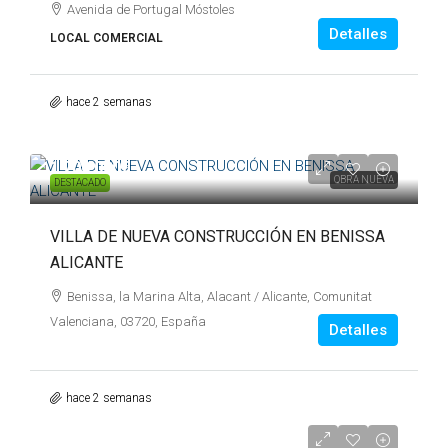
Avenida de Portugal Móstoles
Detalles
LOCAL COMERCIAL
hace 2 semanas
1.700.000€
OBRA NUEVA
DESTACADO
VILLA DE NUEVA CONSTRUCCIÓN EN BENISSA
ALICANTE
Benissa, la Marina Alta, Alacant / Alicante, Comunitat
Valenciana, 03720, España
Detalles
hace 2 semanas
249.000€