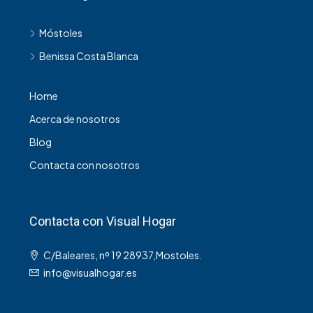
Móstoles
Benissa Costa Blanca
Home
Acerca de nosotros
Blog
Contacta con nosotros
Contacta con Visual Hogar
C/Baleares, nº 19 28937,Mostoles.
info@visualhogar.es