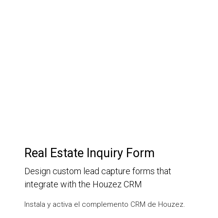
Customer Relationship
Management
Keep track of your leads without having to pay for an
external CRM
Real Estate Inquiry Form
Design custom lead capture forms that
integrate with the Houzez CRM
Instala y activa el complemento CRM de Houzez.