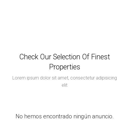
Check Our Selection Of Finest
Properties
Lorem ipsum dolor sit amet, consectetur adipisicing
elit
No hemos encontrado ningún anuncio.