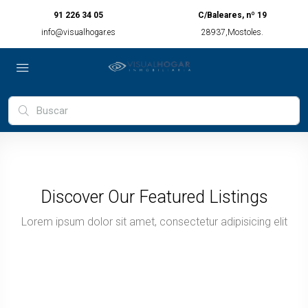
91 226 34 05
C/Baleares, nº 19
info@visualhogar.es
28937,Mostoles.
Discover Our Featured Listings
Lorem ipsum dolor sit amet, consectetur adipisicing elit