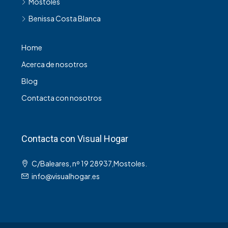
Móstoles
Benissa Costa Blanca
Home
Acerca de nosotros
Blog
Contacta con nosotros
Contacta con Visual Hogar
C/Baleares, nº 19 28937,Mostoles.
info@visualhogar.es