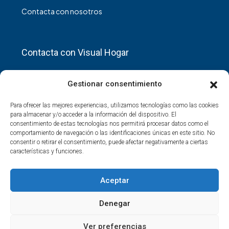
Contacta con nosotros
Contacta con Visual Hogar
C/Baleares, nº 19 28937,Mostoles.
Gestionar consentimiento
info@visualhogar.es
Para ofrecer las mejores experiencias, utilizamos tecnologías como las cookies
para almacenar y/o acceder a la información del dispositivo. El
consentimiento de estas tecnologías nos permitirá procesar datos como el
comportamiento de navegación o las identificaciones únicas en este sitio. No
consentir o retirar el consentimiento, puede afectar negativamente a ciertas
características y funciones.
Youtube
Aceptar
Denegar
Ver preferencias