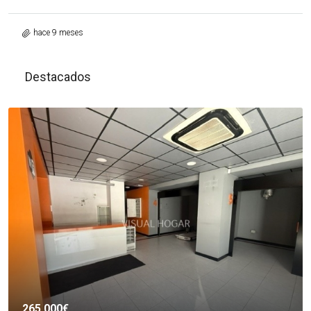
hace 9 meses
Destacados
265.000€