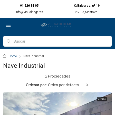
91 226 34 05
C/Baleares, nº 19
info@visualhogar.es
28937,Mostoles.
Home
Nave Industrial
Nave Industrial
2 Propiedades
Ordenar por:
Orden por defecto
VENTA