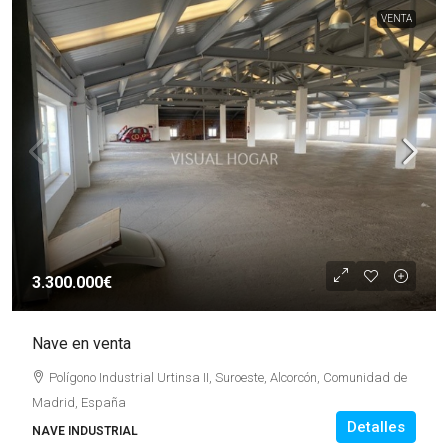
VENTA
3.300.000€
Nave en venta
Polígono Industrial Urtinsa II, Suroeste, Alcorcón, Comunidad de
Madrid, España
Detalles
NAVE INDUSTRIAL