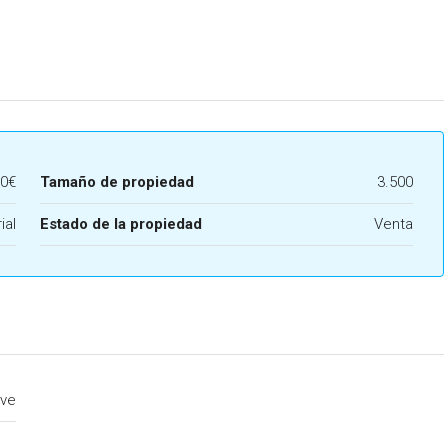
00€
Tamaño de propiedad
3.500
ial
Estado de la propiedad
Venta
ve