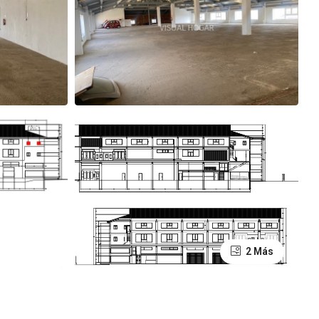
2 Más