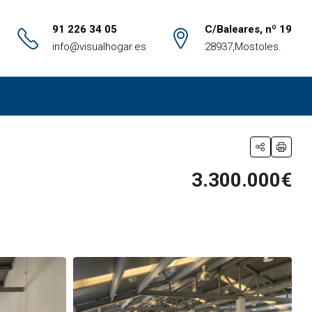
91 226 34 05
C/Baleares, nº 19
info@visualhogar.es
28937,Mostoles.
3.300.000€