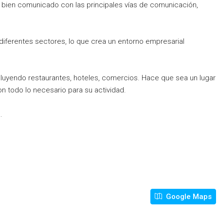
á bien comunicado con las principales vías de comunicación,
diferentes sectores, lo que crea un entorno empresarial
ncluyendo restaurantes, hoteles, comercios. Hace que sea un lugar
n todo lo necesario para su actividad.
.
Google Maps