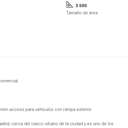
3.500
Tamaño de área
comercial.
tienen acceso para vehículos con rampa exterior.
Madrid, cerca del casco urbano de la ciudad y es uno de los