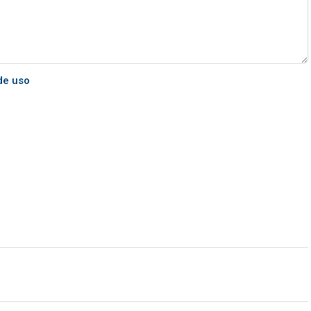
de uso