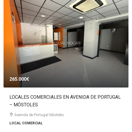
1.700.000€
E PORTUGAL
VILLA DE NUEVA CONSTRUCCIÓN EN BENI
ALICANTE
Benissa, la Marina Alta, Alacant / Alicante, Comunita
Valenciana, 03720, España