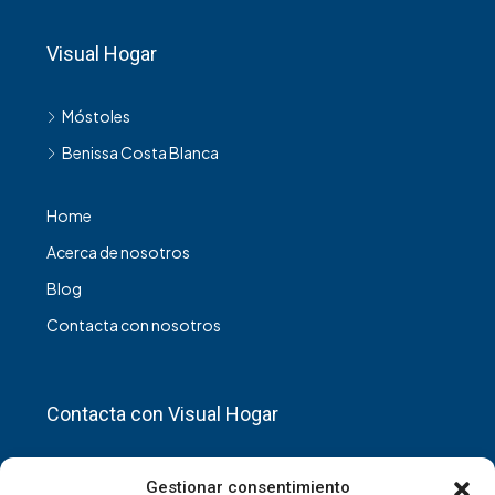
Visual Hogar
Móstoles
Benissa Costa Blanca
Home
Acerca de nosotros
Blog
Contacta con nosotros
Contacta con Visual Hogar
C/Baleares, nº 19 28937,Mostoles.
Gestionar consentimiento