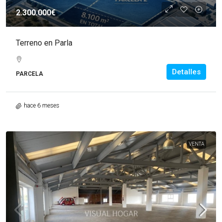
2.300.000€
Terreno en Parla
Detalles
PARCELA
hace 6 meses
VENTA