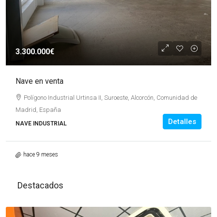
3.300.000€
Nave en venta
Polígono Industrial Urtinsa II, Suroeste, Alcorcón, Comunidad de
Madrid, España
Detalles
NAVE INDUSTRIAL
hace 9 meses
Destacados