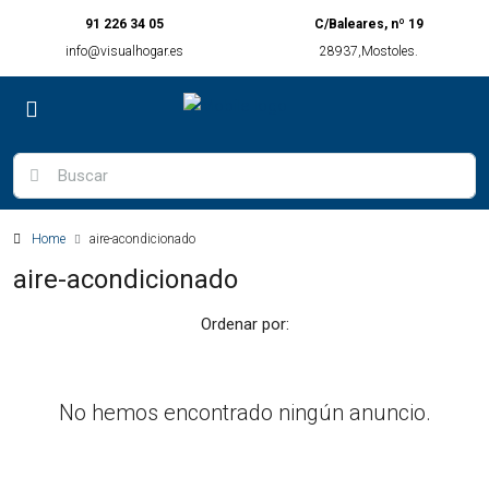
91 226 34 05
C/Baleares, nº 19
info@visualhogar.es
28937,Mostoles.
Home
aire-acondicionado
aire-acondicionado
Ordenar por:
No hemos encontrado ningún anuncio.