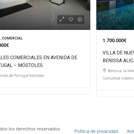
L COMERCIAL
1.700.000€
000€
VILLA DE NU
LES COMERCIALES EN AVENIDA DE
BENISSA ALI
TUGAL – MÓSTOLES
Benissa, la Mar
nida de Portugal Móstoles
Comunitat Valenc
odos los derechos reservados
Política de privacidad
Avi