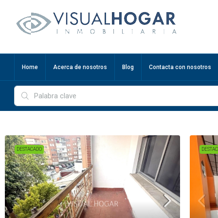
Home
Acerca de nosotros
Blog
Contacta con nosotros
DESTACADO
DESTA