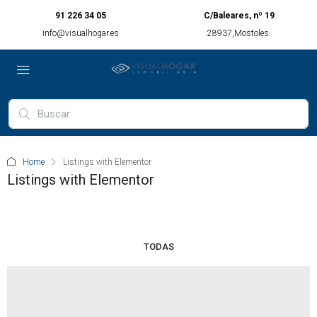
91 226 34 05
C/Baleares, nº 19
info@visualhogar.es
28937,Mostoles.
Home
Listings with Elementor
Listings with Elementor
TODAS