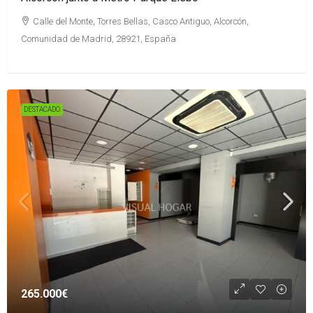
Calle del Monte, Torres Bellas, Casco Antiguo, Alcorcón,
Comunidad de Madrid, 28921, España
DESTACADO
265.000€