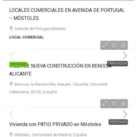
LOCALES COMERCIALES EN AVENIDA DE PORTUGAL
– MÓSTOLES
Avenida de Portugal Móstoles
LOCAL COMERCIAL
1.700.000€
OBRA NUEVA
DESTACADO
VILLA DE NUEVA CONSTRUCCIÓN EN BENISSA
ALICANTE
Benissa, la Marina Alta, Alacant / Alicante, Comunitat
Valenciana, 03720, España
240.000€
RESERVADA
Vivienda con PATIO PRIVADO en Móstoles
Móstoles, Comunidad de Madrid, España