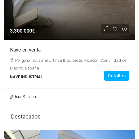
3.300.000€
Nave en venta
Polígono Industrial Urtinsa II, Suroeste, Alcorcón, Comunidad de
Madrid, España
Detalles
NAVE INDUSTRIAL
hace 9 meses
Destacados