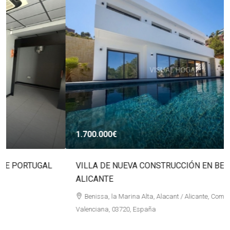
1.700.000€
VILLA DE NUEVA CONSTRUCCIÓN EN BENISSA
ALICANTE
Benissa, la Marina Alta, Alacant / Alicante, Comunitat
Valenciana, 03720, España