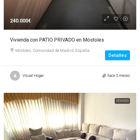
240.000€
Vivienda con PATIO PRIVADO en Móstoles
Móstoles, Comunidad de Madrid, España
Detalles
Visual Hogar
hace 3 meses
VENDIDO