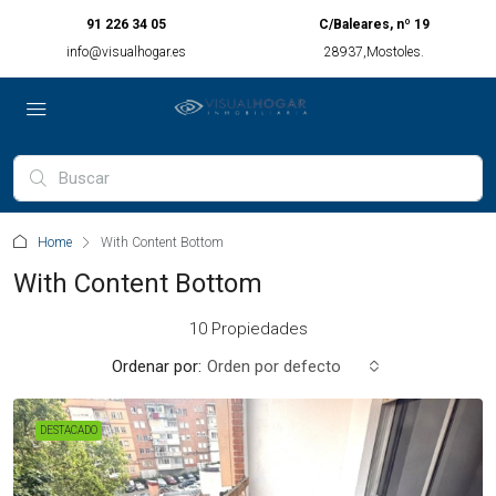
91 226 34 05
C/Baleares, nº 19
info@visualhogar.es
28937,Mostoles.
Home
With Content Bottom
With Content Bottom
10 Propiedades
Ordenar por:
Orden por defecto
DESTACADO