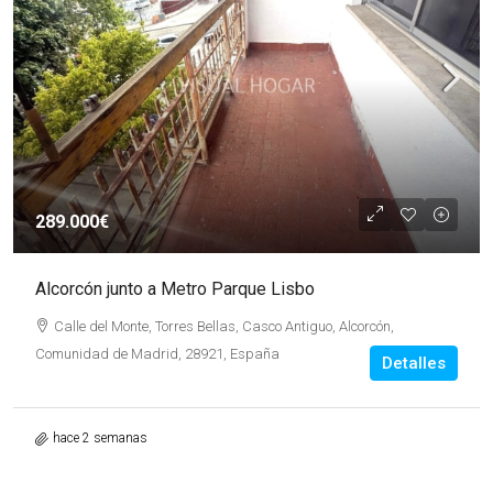
289.000€
Alcorcón junto a Metro Parque Lisbo
Calle del Monte, Torres Bellas, Casco Antiguo, Alcorcón,
Comunidad de Madrid, 28921, España
Detalles
hace 2 semanas