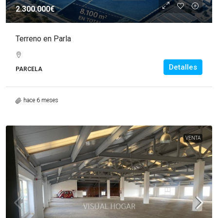
2.300.000€
Terreno en Parla
Detalles
PARCELA
hace 6 meses
VENTA