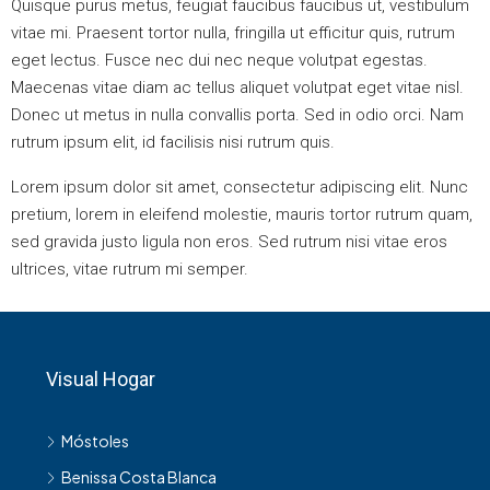
Quisque purus metus, feugiat faucibus faucibus ut, vestibulum
vitae mi. Praesent tortor nulla, fringilla ut efficitur quis, rutrum
eget lectus. Fusce nec dui nec neque volutpat egestas.
Maecenas vitae diam ac tellus aliquet volutpat eget vitae nisl.
Donec ut metus in nulla convallis porta. Sed in odio orci. Nam
rutrum ipsum elit, id facilisis nisi rutrum quis.
Lorem ipsum dolor sit amet, consectetur adipiscing elit. Nunc
pretium, lorem in eleifend molestie, mauris tortor rutrum quam,
sed gravida justo ligula non eros. Sed rutrum nisi vitae eros
ultrices, vitae rutrum mi semper.
Visual Hogar
Móstoles
Benissa Costa Blanca