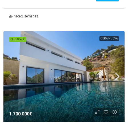
hace 2 semanas
OBRA NUEVA
DESTACADO
1.700.000€