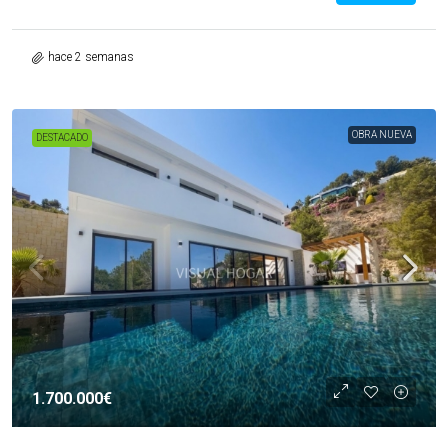
hace 2 semanas
OBRA NUEVA
DESTACADO
1.700.000€