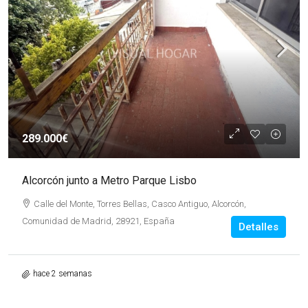
289.000€
Alcorcón junto a Metro Parque Lisbo
Calle del Monte, Torres Bellas, Casco Antiguo, Alcorcón,
Comunidad de Madrid, 28921, España
Detalles
hace 2 semanas