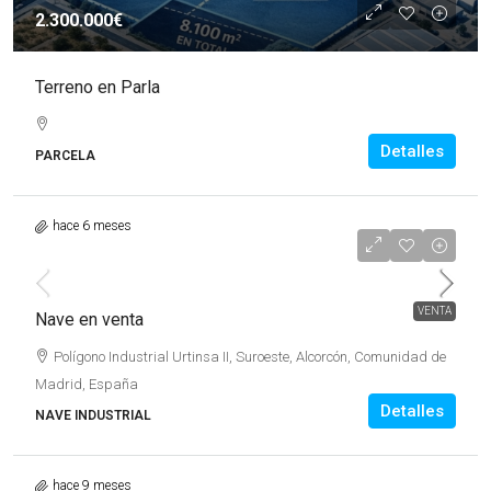
2.300.000€
Terreno en Parla
Detalles
PARCELA
hace 6 meses
3.300.000€
VENTA
Nave en venta
Polígono Industrial Urtinsa II, Suroeste, Alcorcón, Comunidad de
Madrid, España
Detalles
NAVE INDUSTRIAL
hace 9 meses