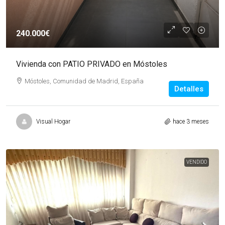
240.000€
Vivienda con PATIO PRIVADO en Móstoles
Móstoles, Comunidad de Madrid, España
Detalles
Visual Hogar
hace 3 meses
VENDIDO