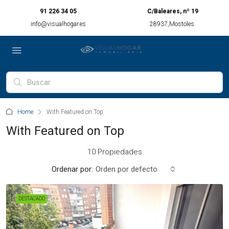
91 226 34 05
C/Baleares, nº 19
info@visualhogar.es
28937,Mostoles.
Home
With Featured on Top
With Featured on Top
10 Propiedades
Ordenar por:
Orden por defecto
DESTACADO