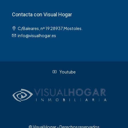
Contacta con Visual Hogar
C/Baleares, nº 19 28937,Mostoles.
info@visualhogar.es
Youtube
© Visual Hogar - Derechos reservados